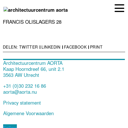
EN
NL
FRANCIS OLISLAGERS 28
DELEN:
TWITTER
LINKEDIN
FACEBOOK
PRINT
Architectuurcentrum AORTA
Kaap Hoorndreef 66, unit 2.1
3563 AW Utrecht
+31 (0)30 232 16 86
aorta@aorta.nu
Privacy statement
Algemene Voorwaarden
Follow